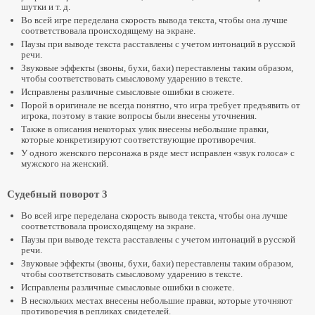
шутки и т. д.
Во всей игре переделана скорость вывода текста, чтобы она лучше
соответствовала происходящему на экране.
Паузы при выводе текста расставлены с учетом интонаций в русской
речи.
Звуковые эффекты (звоны, бухи, бахи) переставлены таким образом,
чтобы соответствовать смысловому ударению в тексте.
Исправлены различные смысловые ошибки в сюжете.
Порой в оригинале не всегда понятно, что игра требует предъявить от
игрока, поэтому в такие вопросы были внесены уточнения.
Также в описания некоторых улик внесены небольшие правки,
которые конкретизируют соответствующие противоречия.
У одного женского персонажа в ряде мест исправлен «звук голоса» с
мужского на женский.
Судебный поворот 3
Во всей игре переделана скорость вывода текста, чтобы она лучше
соответствовала происходящему на экране.
Паузы при выводе текста расставлены с учетом интонаций в русской
речи.
Звуковые эффекты (звоны, бухи, бахи) переставлены таким образом,
чтобы соответствовать смысловому ударению в тексте.
Исправлены различные смысловые ошибки в сюжете.
В нескольких местах внесены небольшие правки, которые уточняют
противоречия в репликах свидетелей.