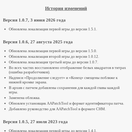
История изменений
Версия 1.0.7, 3 июня 2026 года
Обновлена локализация первой игры до версии 1.5.1.
Версия 1.0.6, 27 августа 2025 года
Обновлена локализация первой игры до версии 1.5.0.
Обновлена локализация второй игры до версии 1.0.12.
Обновлена локализация третьей игры до версии 1.0.7.
Во всех частях восстановлено отображение белых квадратов в титрах
(ошибка разработчиков).
Надписи «Продолжение следует» и «Конец» смещены поближе к
нижней кромке экрана.
В архив с патчем добавлены сохранения для каждой главы каждой
игры.
Заменена обложка.
Обновлен установщик AAPatchTool и формат идентификатора патча.
Добавлено руководство для AAPatchTool в формате CHM.
Версия 1.0.5, 27 июля 2023 года
Обновлена локализация первой игры до версии 1.4.1.