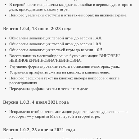
В первой части исправлены квадратные скобки в первом суде второго
дела, приводившие к вылету игры.
Немного увеличены отступы в ответах-выборах на нижнем экране.
Версия 1.0.4, 18 июня 2023 года
Обновлена локализация первой игры до версии 1.4.0.
Обновлена локализация второй игры до версии 1.0.9.
Обновлена локализация третьей игры до версии 1.0.5.
Восстановлено масштабирование букв в анимации ВИНОВЕН/
НЕВИНОВЕН/ВИНОВНА/НЕВИНОВНА.
Улучшено форматирование текста в описании некоторых улик.
Устранены артефакты сжатия на кнопках в главном меню.
Немного расширен текст на кнопках выбора вопросов и мест в
расследованиях.
Переделана графика газеты в четвертом деле.
Версия 1.0.3, 4 июля 2021 года
Исправлено отображение анимации радости вместо удивления — и
наоборот — у спрайта Маи в первой и второй игре.
Версия 1.0.2, 25 апреля 2021 года