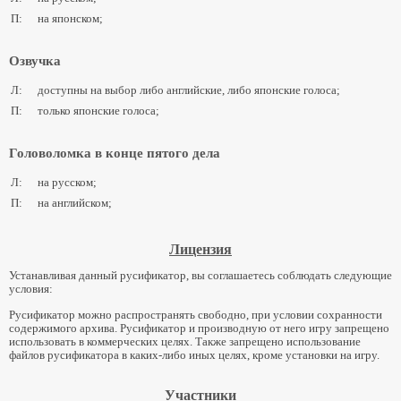
П:
на японском;
Озвучка
Л:
доступны на выбор либо английские, либо японские голоса;
П:
только японские голоса;
Головоломка в конце пятого дела
Л:
на русском;
П:
на английском;
Лицензия
Устанавливая данный русификатор, вы соглашаетесь соблюдать следующие
условия:
Русификатор можно распространять свободно, при условии сохранности
содержимого архива. Русификатор и производную от него игру запрещено
использовать в коммерческих целях. Также запрещено использование
файлов русификатора в каких-либо иных целях, кроме установки на игру.
Участники